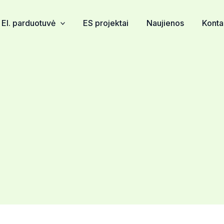
El. parduotuvė
ES projektai
Naujienos
Konta