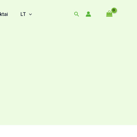
Search
ktai
LT