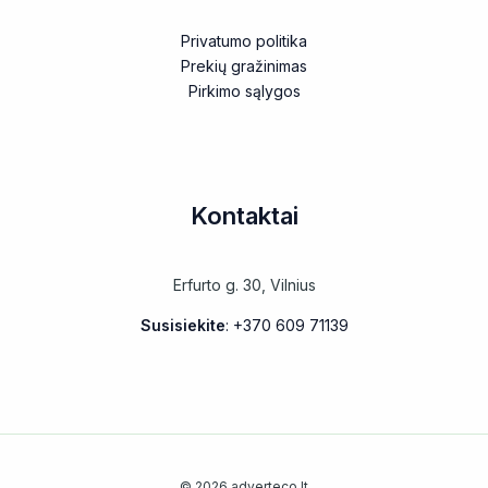
Privatumo politika
Prekių gražinimas
Pirkimo sąlygos
Kontaktai
Erfurto g. 30, Vilnius
Susisiekite
: +370 609 71139
© 2026 adverteco.lt