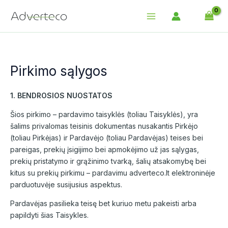
Skip
Main
to
Menu
content
Pirkimo sąlygos
1. BENDROSIOS NUOSTATOS
Šios pirkimo – pardavimo taisyklės (toliau Taisyklės), yra
šalims privalomas teisinis dokumentas nusakantis Pirkėjo
(toliau Pirkėjas) ir Pardavėjo (toliau Pardavėjas) teises bei
pareigas, prekių įsigijimo bei apmokėjimo už jas sąlygas,
prekių pristatymo ir grąžinimo tvarką, šalių atsakomybę bei
kitus su prekių pirkimu – pardavimu adverteco.lt elektroninėje
parduotuvėje susijusius aspektus.
Pardavėjas pasilieka teisę bet kuriuo metu pakeisti arba
papildyti šias Taisykles.